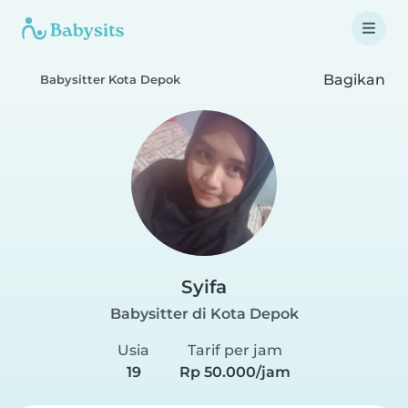
Bagikan
Babysitter Kota Depok
Syifa
Babysitter di Kota Depok
Usia
Tarif per jam
19
Rp 50.000/jam