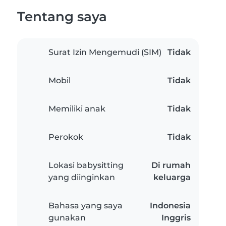
Tentang saya
Surat Izin Mengemudi (SIM)
Tidak
Mobil
Tidak
Memiliki anak
Tidak
Perokok
Tidak
Lokasi babysitting
Di rumah
yang diinginkan
keluarga
Bahasa yang saya
Indonesia
gunakan
Inggris