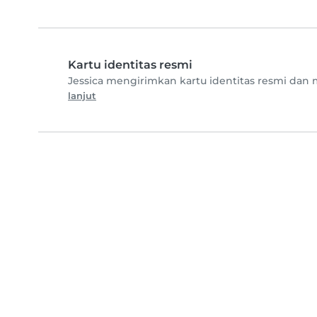
Kartu identitas resmi
Jessica mengirimkan kartu identitas resmi dan 
lanjut