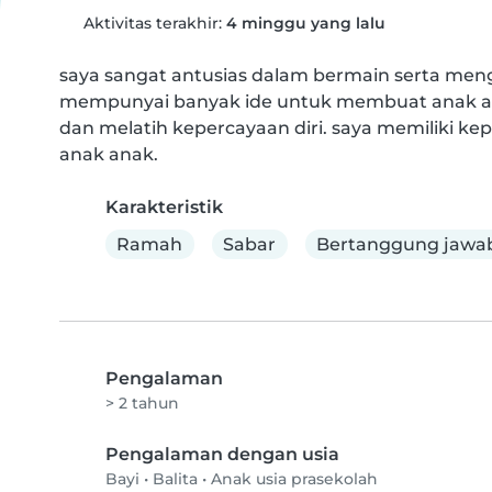
Aktivitas terakhir:
4 minggu yang lalu
saya sangat antusias dalam bermain serta meng
mempunyai banyak ide untuk membuat anak anak
dan melatih kepercayaan diri. saya memiliki k
anak anak.
Karakteristik
Ramah
Sabar
Bertanggung jawa
Pengalaman
> 2 tahun
Pengalaman dengan usia
Bayi
•
Balita
•
Anak usia prasekolah