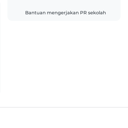
Bantuan mengerjakan PR sekolah