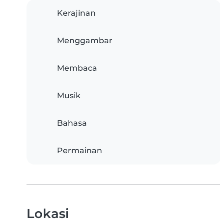
Kerajinan
Menggambar
Membaca
Musik
Bahasa
Permainan
Lokasi