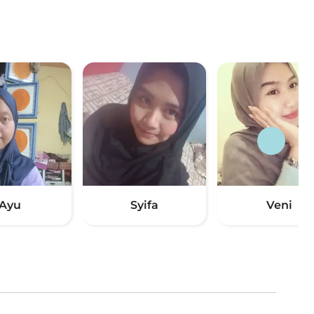
Ayu
Syifa
Veni