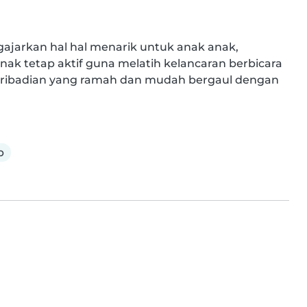
ajarkan hal hal menarik untuk anak anak, 
 tetap aktif guna melatih kelancaran berbicara 
epribadian yang ramah dan mudah bergaul dengan 
b