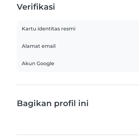
Verifikasi
Kartu identitas resmi
Alamat email
Akun Google
Bagikan profil ini