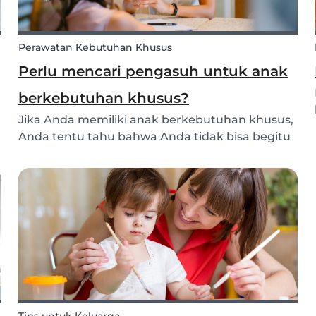
Perawatan Kebutuhan Khusus
Perlu mencari pengasuh untuk anak
berkebutuhan khusus?
Jika Anda memiliki anak berkebutuhan khusus,
Anda tentu tahu bahwa Anda tidak bisa begitu
saja meminta tetangga untuk datang
mengasuh. Anak-anak berkebutuhan khusus
sering kali membutuhkan perawatan khusus
dan perhatian ekstra. Hal ini m...