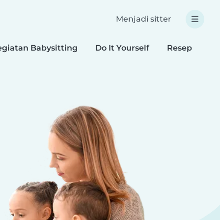
Menjadi sitter
giatan Babysitting
Do It Yourself
Resep Anak