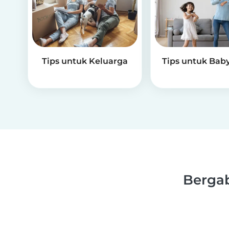
Tips untuk Keluarga
Tips untuk Baby
Bergab