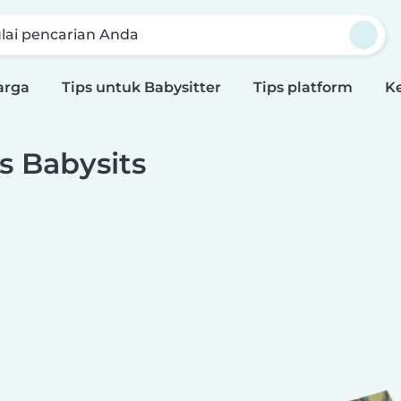
lai pencarian Anda
arga
Tips untuk Babysitter
Tips platform
Ke
 Babysits