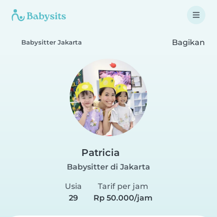
Bagikan
Babysitter Jakarta
Patricia
Babysitter di Jakarta
Usia
Tarif per jam
29
Rp 50.000/jam