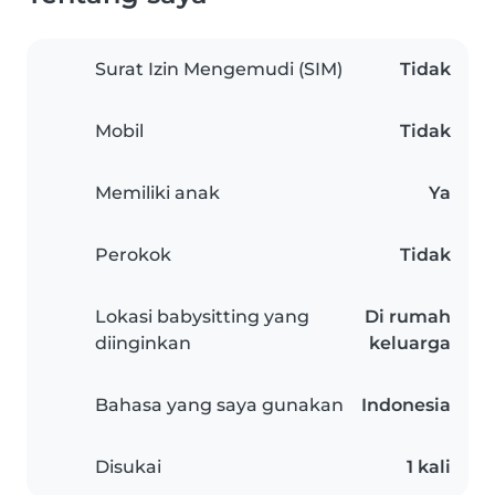
Surat Izin Mengemudi (SIM)
Tidak
Mobil
Tidak
Memiliki anak
Ya
Perokok
Tidak
Lokasi babysitting yang
Di rumah
diinginkan
keluarga
Bahasa yang saya gunakan
Indonesia
Disukai
1 kali