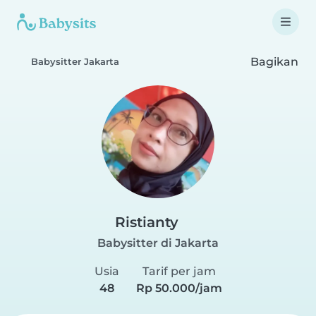
Bagikan
Babysitter Jakarta
Ristianty
Babysitter di Jakarta
Usia
Tarif per jam
48
Rp 50.000/jam