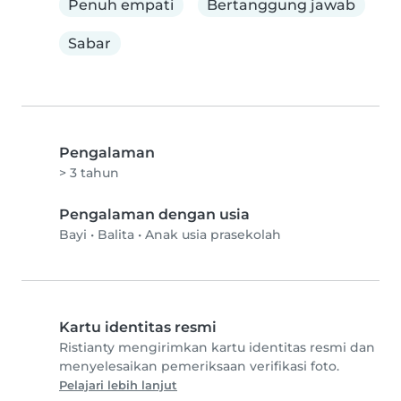
Penuh empati
Bertanggung jawab
Sabar
Pengalaman
> 3 tahun
Pengalaman dengan usia
Bayi
•
Balita
•
Anak usia prasekolah
Kartu identitas resmi
Ristianty mengirimkan kartu identitas resmi dan
menyelesaikan pemeriksaan verifikasi foto.
Pelajari lebih lanjut