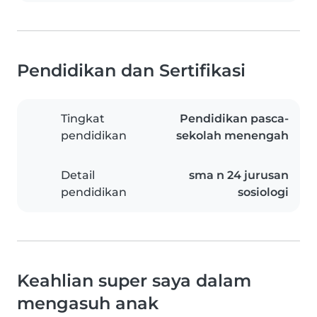
Pendidikan dan Sertifikasi
Tingkat
Pendidikan pasca-
pendidikan
sekolah menengah
Detail
sma n 24 jurusan
pendidikan
sosiologi
Keahlian super saya dalam
mengasuh anak