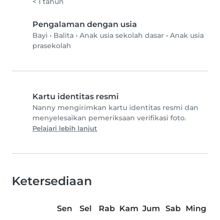
< 1 tahun
Pengalaman dengan usia
Bayi
•
Balita
•
Anak usia sekolah dasar
•
Anak usia
prasekolah
Kartu identitas resmi
Nanny mengirimkan kartu identitas resmi dan
menyelesaikan pemeriksaan verifikasi foto.
Pelajari lebih lanjut
Ketersediaan
Sen
Sel
Rab
Kam
Jum
Sab
Ming