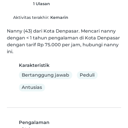
1 Ulasan
Aktivitas terakhir:
Kemarin
Nanny (43) dari Kota Denpasar. Mencari nanny 
dengan < 1 tahun pengalaman di Kota Denpasar 
dengan tarif Rp 75.000 per jam, hubungi nanny 
ini.
Karakteristik
Bertanggung jawab
Peduli
Antusias
Pengalaman