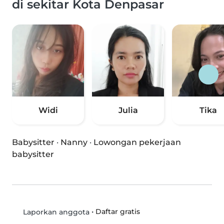
di sekitar Kota Denpasar
Widi
Julia
Tika
Babysitter
·
Nanny
·
Lowongan pekerjaan
babysitter
•
Daftar gratis
Laporkan anggota