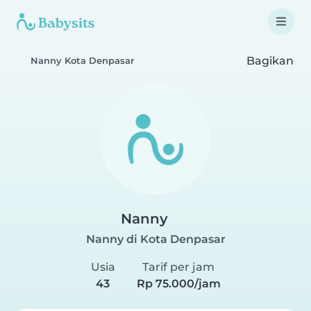
Bagikan
Nanny Kota Denpasar
Nanny
Nanny di Kota Denpasar
Usia
Tarif per jam
43
Rp 75.000/jam