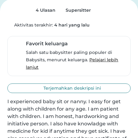
4 Ulasan
Supersitter
Aktivitas terakhir:
4 hari yang lalu
Favorit keluarga
Salah satu babysitter paling populer di
Babysits, menurut keluarga.
Pelajari lebih
lanjut
Terjemahkan deskripsi ini
I experienced baby sit or nanny. I easy for get 
along with children for any age. I am patient 
with children. I am honest, hardworking and 
initiative person. I also have knowladge with 
medicine for kid if anytime they get sick. I have 