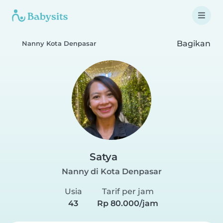
Bagikan
Nanny Kota Denpasar
Satya
Nanny di Kota Denpasar
Usia
Tarif per jam
43
Rp 80.000/jam