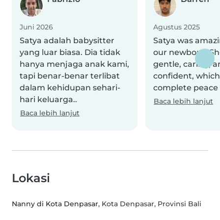
Juni 2026
Agustus 2025
Satya adalah babysitter
Satya was amazi
yang luar biasa. Dia tidak
our newborn! Sh
hanya menjaga anak kami,
gentle, caring, 
tapi benar-benar terlibat
confident, which
dalam kehidupan sehari-
complete peace 
hari keluarga..
Baca lebih lanjut
Baca lebih lanjut
Lokasi
Nanny di Kota Denpasar
, Kota Denpasar, Provinsi Bali