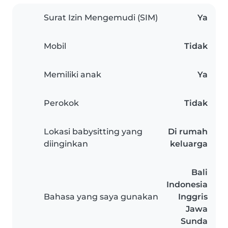
Surat Izin Mengemudi (SIM)
Ya
Mobil
Tidak
Memiliki anak
Ya
Perokok
Tidak
Lokasi babysitting yang
Di rumah
diinginkan
keluarga
Bali
Indonesia
Bahasa yang saya gunakan
Inggris
Jawa
Sunda