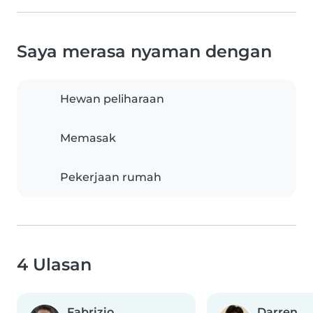
Saya merasa nyaman dengan
Hewan peliharaan
Memasak
Pekerjaan rumah
4 Ulasan
Fabrizio
Darren