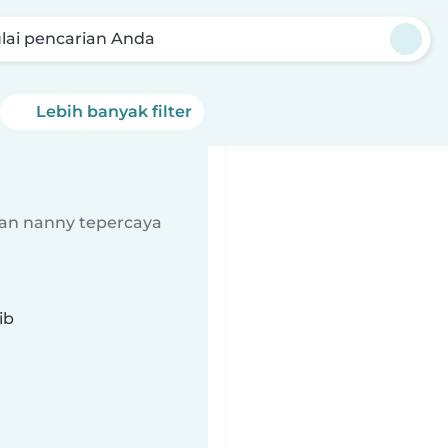
lai pencarian Anda
Lebih banyak filter
an nanny tepercaya
ib