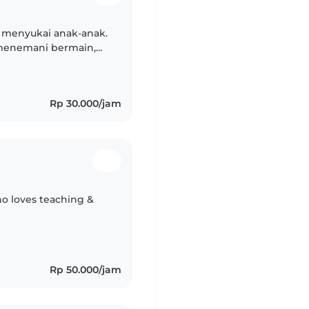
n menyukai anak-anak.
menemani bermain,
ak dengan baik. Saya
Rp 30.000/jam
ho loves teaching &
Rp 50.000/jam