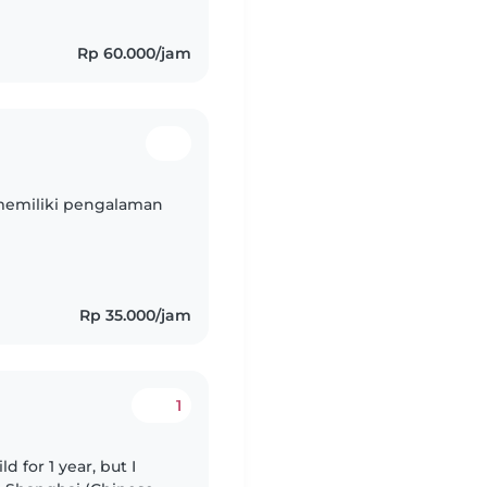
Rp 60.000/jam
memiliki pengalaman
Rp 35.000/jam
1
ld for 1 year, but I