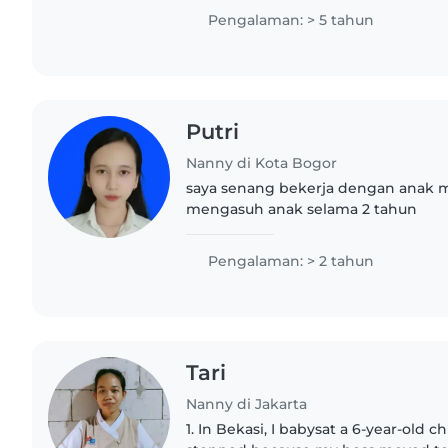
nanny from , I can speak..
Pengalaman: > 5 tahun
Putri
Nanny di Kota Bogor
saya senang bekerja dengan anak 
mengasuh anak selama 2 tahun
Pengalaman: > 2 tahun
Tari
Nanny di Jakarta
1. In Bekasi, I babysat a 6-year-old chi