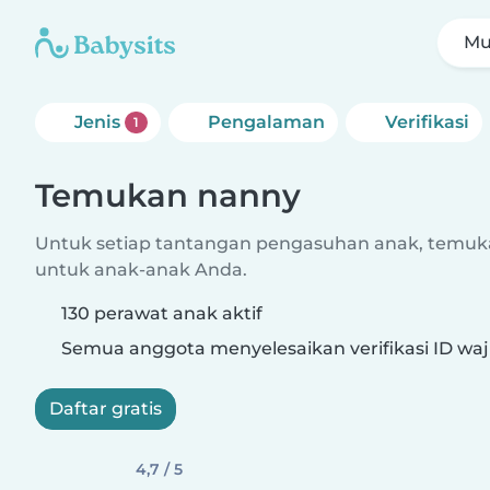
Mu
Jenis
Pengalaman
Verifikasi
1
Temukan nanny
Untuk setiap tantangan pengasuhan anak, temuk
untuk anak-anak Anda.
130 perawat anak aktif
Semua anggota menyelesaikan verifikasi ID waj
Daftar gratis
4,7 / 5