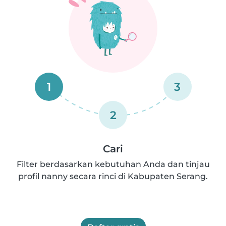
1
3
2
Cari
Filter berdasarkan kebutuhan Anda dan tinjau
profil nanny secara rinci di Kabupaten Serang.