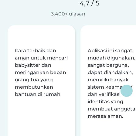
4,7 / 5
3.400+ ulasan
Cara terbaik dan
Aplikasi ini sangat
aman untuk mencari
mudah digunakan,
babysitter dan
sangat berguna,
meringankan beban
dapat diandalkan,
orang tua yang
memiliki banyak
membutuhkan
sistem keamanan
bantuan di rumah
dan verifikasi
identitas yang
membuat anggota
merasa aman.