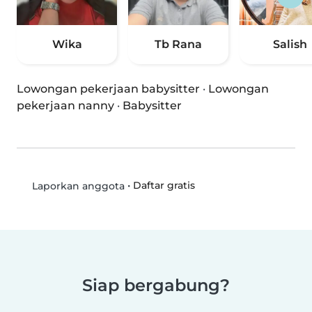
Wika
Tb Rana
Salish
Lowongan pekerjaan babysitter
·
Lowongan
pekerjaan nanny
·
Babysitter
•
Daftar gratis
Laporkan anggota
Siap bergabung?