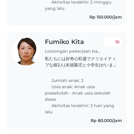
Aktivitas terakhir: 2 minggu
yang lalu
Rp 150.000/jam
Fumiko Kita
10
Lowongan pekerjaan babysitting di Jakarta
私たちには好奇心旺盛でクリエイティ
ブな娘2人(未就園児と小学生)がいま
す。料理ができる優しいベビーシッタ
ーさんを探しています。ご連絡お待ち
Jumlah anak: 2
しています。8月2日から8月17日まで
Usia anak:
Anak usia
ベビーシッターが必要で早々に契約し
prasekolah
•
Anak usia sekolah
たいです。
dasar
Aktivitas terakhir: 3 hari yang
lalu
Rp 80.000/jam