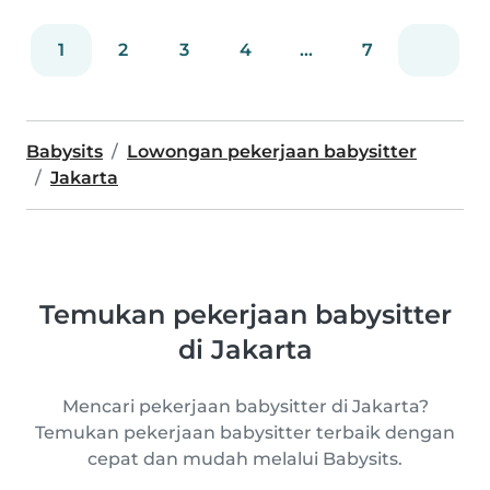
1
2
3
4
...
7
Babysits
Lowongan pekerjaan babysitter
Jakarta
Temukan pekerjaan babysitter
di Jakarta
Mencari pekerjaan babysitter di Jakarta?
Temukan pekerjaan babysitter terbaik dengan
cepat dan mudah melalui Babysits.