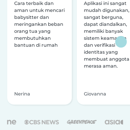
Cara terbaik dan
Aplikasi ini sangat
aman untuk mencari
mudah digunakan,
babysitter dan
sangat berguna,
meringankan beban
dapat diandalkan,
orang tua yang
memiliki banyak
membutuhkan
sistem keamanan
bantuan di rumah
dan verifikasi
identitas yang
membuat anggota
merasa aman.
Nerina
Giovanna