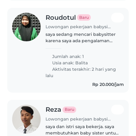
Roudotul
Baru
Lowongan pekerjaan babysitting di Jakarta
saya sedang mencari babysitter
karena saya ada pengalaman
memegang bayi
Jumlah anak: 1
Usia anak:
Balita
Aktivitas terakhir: 2 hari yang
lalu
Rp 20.000/jam
Reza
Baru
Lowongan pekerjaan babysitting di Jakarta
saya dan istri saya bekerja. saya
membutuhkan baby sister untuk