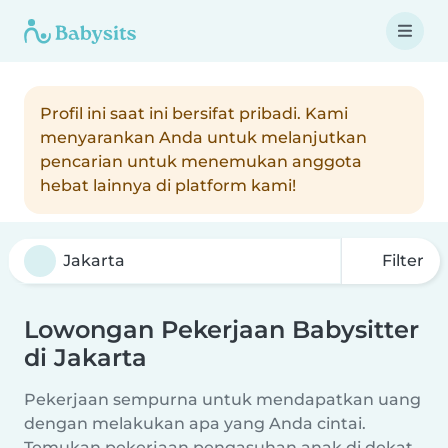
Profil ini saat ini bersifat pribadi. Kami
menyarankan Anda untuk melanjutkan
pencarian untuk menemukan anggota
hebat lainnya di platform kami!
Filter
Lowongan Pekerjaan Babysitter
di Jakarta
Pekerjaan sempurna untuk mendapatkan uang
dengan melakukan apa yang Anda cintai.
Temukan pekerjaan pengasuhan anak di dekat