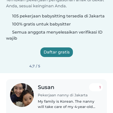
Anda, sesuai keinginan Anda.
105 pekerjaan babysitting tersedia di Jakarta
100% gratis untuk babysitter
Semua anggota menyelesaikan verifikasi ID
wajib
Daftar gratis
4,7 / 5
Susan
1
Pekerjaan nanny di Jakarta
My family is Korean. The nanny
will take care of my 4-year-old
girl.