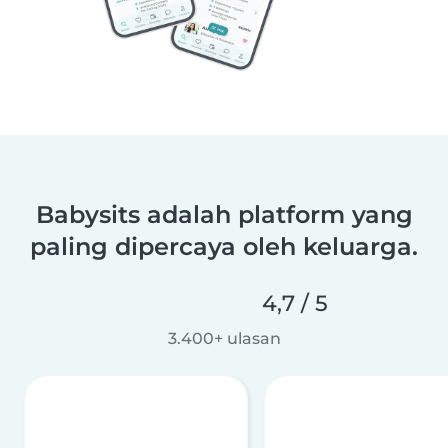
Babysits adalah platform yang
paling dipercaya oleh keluarga.
4,7 / 5
3.400+ ulasan