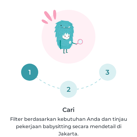
1
3
2
Cari
Filter berdasarkan kebutuhan Anda dan tinjau
pekerjaan babysitting secara mendetail di
Jakarta.