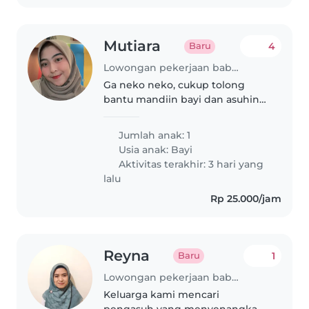
Mutiara
4
Baru
Lowongan pekerjaan babysitting di Jakarta
Ga neko neko, cukup tolong
bantu mandiin bayi dan asuhin
bayi :)
Jumlah anak: 1
Usia anak:
Bayi
Aktivitas terakhir: 3 hari yang
lalu
Rp 25.000/jam
Reyna
1
Baru
Lowongan pekerjaan babysitting di Jakarta
Keluarga kami mencari
pengasuh yang menyenangkan