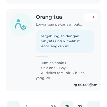
Orang tua
6
Lowongan pekerjaan babysitting di Bogor (Kabupaten Bekasi)
Bergabunglah dengan
Babysits untuk melihat
profil lengkap ini.
Jumlah anak: 1
Usia anak:
Bayi
Aktivitas terakhir: 3 bulan
yang lalu
Rp 60.000/jam
1
...
25
26
27