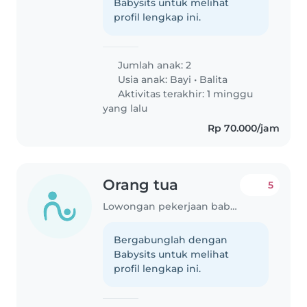
Babysits untuk melihat
profil lengkap ini.
Jumlah anak: 2
Usia anak:
Bayi
•
Balita
Aktivitas terakhir: 1 minggu
yang lalu
Rp 70.000/jam
Orang tua
5
Lowongan pekerjaan babysitting di Jakarta
Bergabunglah dengan
Babysits untuk melihat
profil lengkap ini.