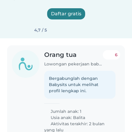
Daftar gratis
4,7 / 5
Orang tua
6
Lowongan pekerjaan babysitting di Kota Depok
Bergabunglah dengan
Babysits untuk melihat
profil lengkap ini.
Jumlah anak: 1
Usia anak:
Balita
Aktivitas terakhir: 2 bulan
yang lalu