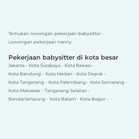
Temukan lowongan pekerjaan babysitter
Lowongan pekerjaan nanny
Pekerjaan babysitter di kota besar
Jakarta
Kota Surabaya
Kota Bekasi
Kota Bandung
Kota Medan
Kota Depok
Kota Tangerang
Kota Palembang
Kota Semarang
Kota Makassar
Tangerang Selatan
Bandarlampung
Kota Batam
Kota Bogor
Kota Pekanbaru
Kota Padang
Kabupaten Malang
Kota Samarinda
Kota Tasikmalaya
Kota Denpasar
Kota Balikpapan
Kabupaten Serang
Jambi
Kota Cimahi
Kota Kupang
DI Yogyakarta