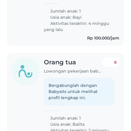
Jumlah anak: 1
Usia anak:
Bayi
Aktivitas terakhir: 4 minggu
yang lalu
Rp 100.000/jam
Orang tua
8
Lowongan pekerjaan babysitting di Jakarta
Bergabunglah dengan
Babysits untuk melihat
profil lengkap ini.
Jumlah anak: 1
Usia anak:
Balita
Aktivitas terakhir: 2 minggu