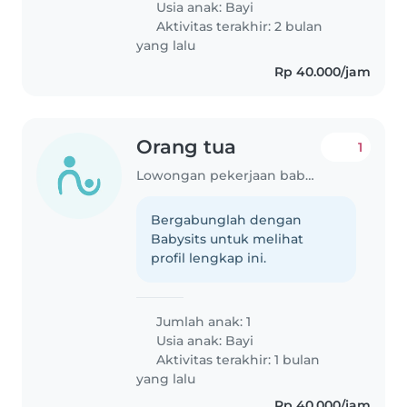
Usia anak:
Bayi
Aktivitas terakhir: 2 bulan
yang lalu
Rp 40.000/jam
Orang tua
1
Lowongan pekerjaan babysitting di DI Yogyakarta
Bergabunglah dengan
Babysits untuk melihat
profil lengkap ini.
Jumlah anak: 1
Usia anak:
Bayi
Aktivitas terakhir: 1 bulan
yang lalu
Rp 40.000/jam