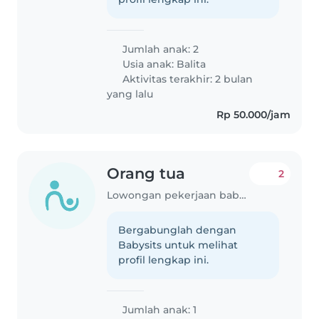
Jumlah anak: 2
Usia anak:
Balita
Aktivitas terakhir: 2 bulan
yang lalu
Rp 50.000/jam
Orang tua
2
Lowongan pekerjaan babysitting di DI Yogyakarta
Bergabunglah dengan
Babysits untuk melihat
profil lengkap ini.
Jumlah anak: 1