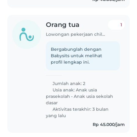
Orang tua
1
Lowongan pekerjaan childminder di DI Yogyakarta
Bergabunglah dengan
Babysits untuk melihat
profil lengkap ini.
Jumlah anak: 2
Usia anak:
Anak usia
prasekolah
•
Anak usia sekolah
dasar
Aktivitas terakhir: 3 bulan
yang lalu
Rp 45.000/jam