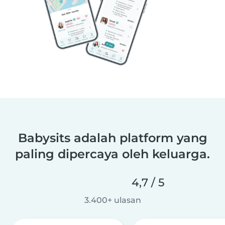
Babysits adalah platform yang
paling dipercaya oleh keluarga.
4,7 / 5
3.400+ ulasan