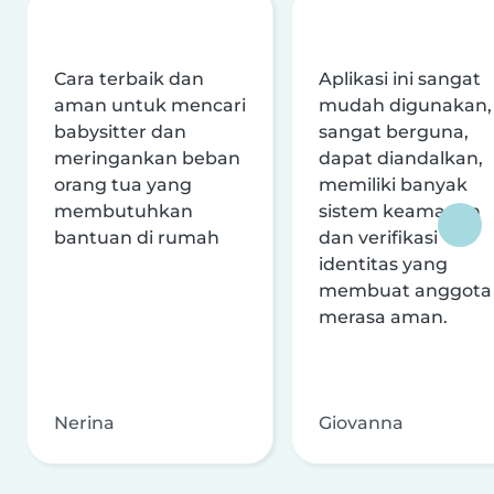
Cara terbaik dan
Aplikasi ini sangat
aman untuk mencari
mudah digunakan,
babysitter dan
sangat berguna,
meringankan beban
dapat diandalkan,
orang tua yang
memiliki banyak
membutuhkan
sistem keamanan
bantuan di rumah
dan verifikasi
identitas yang
membuat anggota
merasa aman.
Nerina
Giovanna