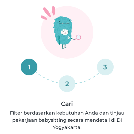
1
3
2
Cari
Filter berdasarkan kebutuhan Anda dan tinjau
pekerjaan babysitting secara mendetail di DI
Yogyakarta.