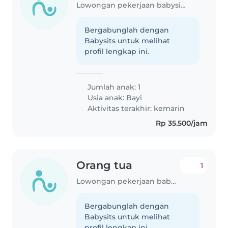
Lowongan pekerjaan babysitting di DI Yogyakarta
Bergabunglah dengan
Babysits untuk melihat
profil lengkap ini.
Jumlah anak: 1
Usia anak:
Bayi
Aktivitas terakhir: kemarin
Rp 35.500/jam
Orang tua
1
Lowongan pekerjaan babysitting di DI Yogyakarta
Bergabunglah dengan
Babysits untuk melihat
profil lengkap ini.