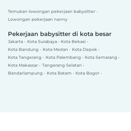
Temukan lowongan pekerjaan babysitter
Lowongan pekerjaan nanny
Pekerjaan babysitter di kota besar
Jakarta
Kota Surabaya
Kota Bekasi
Kota Bandung
Kota Medan
Kota Depok
Kota Tangerang
Kota Palembang
Kota Semarang
Kota Makassar
Tangerang Selatan
Bandarlampung
Kota Batam
Kota Bogor
Kota Pekanbaru
Kota Padang
Kabupaten Malang
Kota Samarinda
Kota Tasikmalaya
Kota Denpasar
Kota Balikpapan
Kabupaten Serang
Jambi
Kota Cimahi
Kota Kupang
DI Yogyakarta
Kota Sukabumi
Kota Ambon