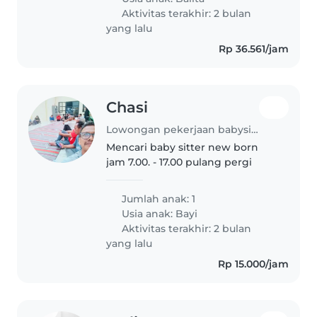
yang nyaman dengan memasak
Aktivitas terakhir: 2 bulan
(hanya..
yang lalu
Rp 36.561/jam
Chasi
Lowongan pekerjaan babysitting di Kota Surabaya
Mencari baby sitter new born
jam 7.00. - 17.00 pulang pergi
Jumlah anak: 1
Usia anak:
Bayi
Aktivitas terakhir: 2 bulan
yang lalu
Rp 15.000/jam