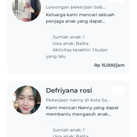
Lowongan pekerjaan babysitting di Kota Cimahi
Keluarga kami mencari sebuah
penjaga anak yang dapat
menjaga anak kami yang berusia
2 tahun kurang, yang sangat
Jumlah anak: 1
suka berbicara, penasaran, dan
Usia anak:
Balita
suka bermain. Kami berharap
Aktivitas terakhir: 1 bulan
untuk menemukan..
yang lalu
Rp 15.000/jam
Defriyana rosi
Pekerjaan nanny di Kota Samarinda
Kami mencari Nanny yang dapat
membantu mengasuh anak
kami yang berusia 3 tahun. Anak
kami sangat energik, penasaran,
Jumlah anak: 1
dan kreatif. Kami mencari Nanny
Usia anak:
Balita