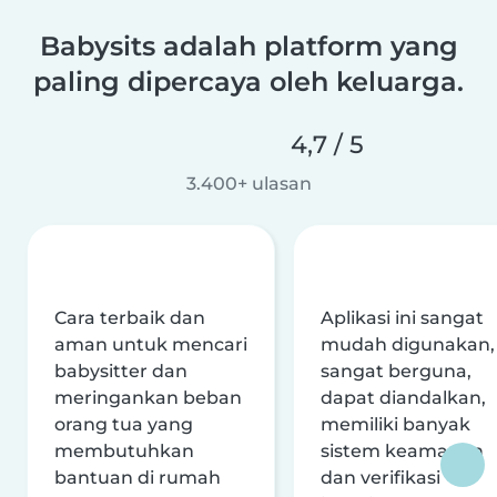
Babysits adalah platform yang
paling dipercaya oleh keluarga.
4,7 / 5
3.400+ ulasan
Cara terbaik dan
Aplikasi ini sangat
aman untuk mencari
mudah digunakan,
babysitter dan
sangat berguna,
meringankan beban
dapat diandalkan,
orang tua yang
memiliki banyak
membutuhkan
sistem keamanan
bantuan di rumah
dan verifikasi