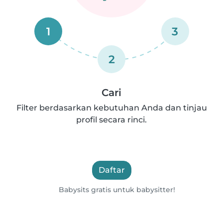
1
3
2
Cari
Filter berdasarkan kebutuhan Anda dan tinjau
profil secara rinci.
Daftar
Babysits gratis untuk babysitter!