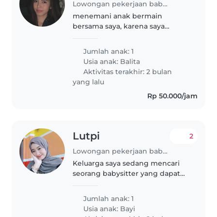
Lowongan pekerjaan babysitting di Jakarta
menemani anak bermain
bersama saya, karena saya
weekend masih harus bekerja di
laptop
Jumlah anak: 1
Usia anak:
Balita
Aktivitas terakhir: 2 bulan
yang lalu
Rp 50.000/jam
Lutpi
2
Lowongan pekerjaan babysitting di Cianjur
Keluarga saya sedang mencari
seorang babysitter yang dapat
membantu anak kami berusia 1
tahun yang mandiri, energik,
Jumlah anak: 1
dan suka berolahraga. Kami
Usia anak:
Bayi
mencari seseorang yang nyaman