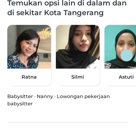
Temukan opsi lain di dalam dan
di sekitar Kota Tangerang
Ratna
Silmi
Astuti
Babysitter
·
Nanny
·
Lowongan pekerjaan
babysitter