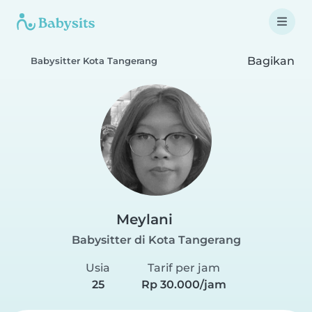
Bagikan
Babysitter Kota Tangerang
Meylani
Babysitter di Kota Tangerang
Usia
Tarif per jam
25
Rp 30.000/jam