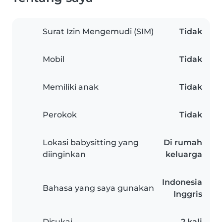
Surat Izin Mengemudi (SIM)
Tidak
Mobil
Tidak
Memiliki anak
Tidak
Perokok
Tidak
Lokasi babysitting yang
Di rumah
diinginkan
keluarga
Indonesia
Bahasa yang saya gunakan
Inggris
Disukai
2 kali