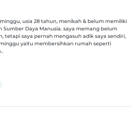
minggu, usia 28 tahun, menikah & belum memiliki 
men Sumber Daya Manusia. saya memang belum 
 tetapi saya pernah mengasuh adik saya sendiri, 
& minggu yaitu membersihkan rumah seperti 
..