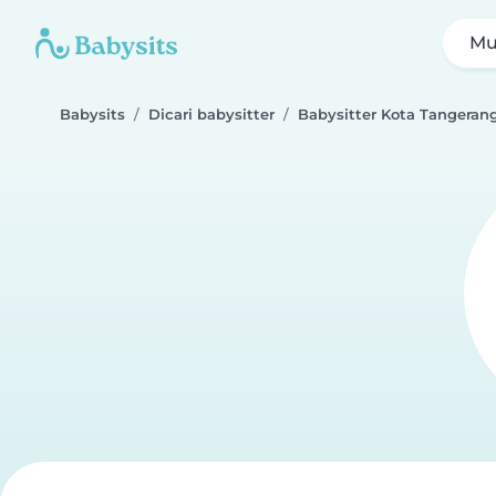
Mu
Babysits
Dicari babysitter
Babysitter Kota Tangeran