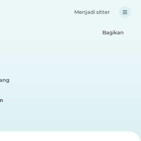
Menjadi sitter
Bagikan
rang
m