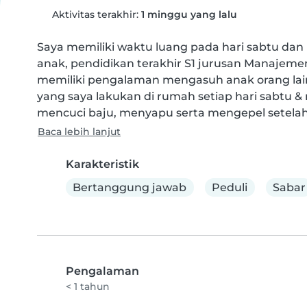
Aktivitas terakhir:
1 minggu yang lalu
Saya memiliki waktu luang pada hari sabtu dan 
anak, pendidikan terakhir S1 jurusan Manaje
memiliki pengalaman mengasuh anak orang lain,
yang saya lakukan di rumah setiap hari sabtu 
mencuci baju, menyapu serta mengepel setelah
Baca lebih lanjut
Karakteristik
Bertanggung jawab
Peduli
Sabar
Pengalaman
< 1 tahun