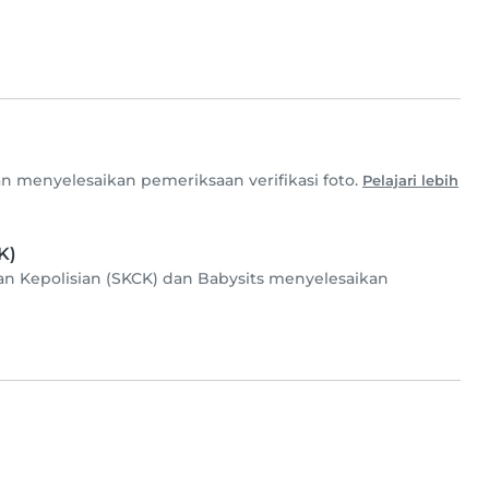
n menyelesaikan pemeriksaan verifikasi foto.
Pelajari lebih
K)
n Kepolisian (SKCK) dan Babysits menyelesaikan