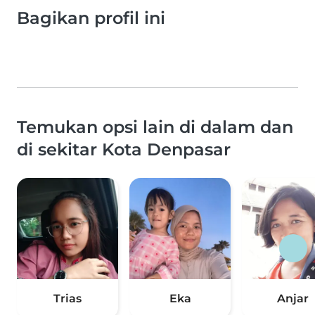
Bagikan profil ini
Temukan opsi lain di dalam dan
di sekitar Kota Denpasar
Trias
Eka
Anjar