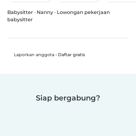
Babysitter
·
Nanny
·
Lowongan pekerjaan
babysitter
•
Daftar gratis
Laporkan anggota
Siap bergabung?