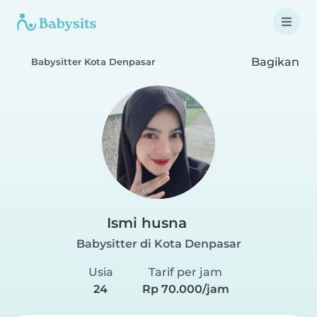
Bagikan
Babysitter Kota Denpasar
Ismi husna
Babysitter di Kota Denpasar
Usia
Tarif per jam
24
Rp 70.000/jam