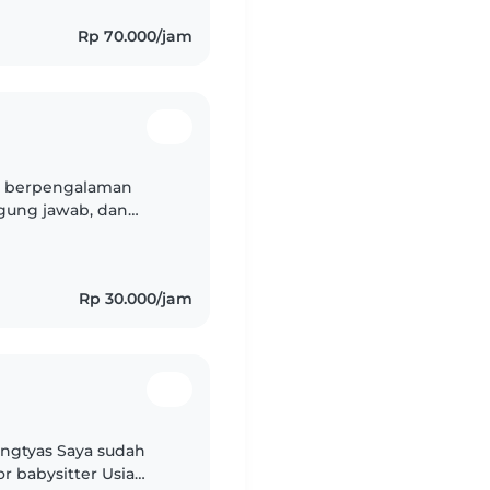
Rp 70.000/jam
ah berpengalaman
ggung jawab, dan
 sudah terbiasa
uga
Rp 30.000/jam
ingtyas Saya sudah
r babysitter Usia