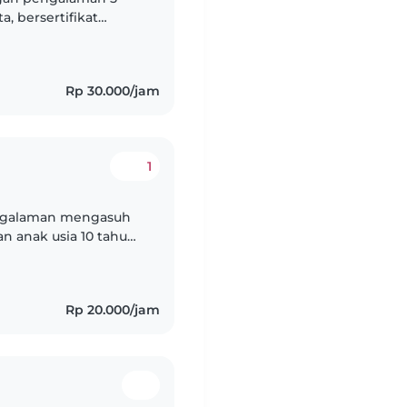
a, bersertifikat
enggambar serta
Rp 30.000/jam
1
pengalaman mengasuh
an anak usia 10 tahun
 pribadi yang
Rp 20.000/jam