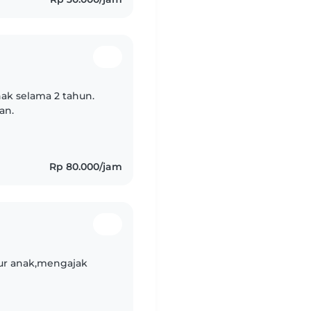
nak selama 2 tahun.
an.
Rp 80.000/jam
ur anak,mengajak