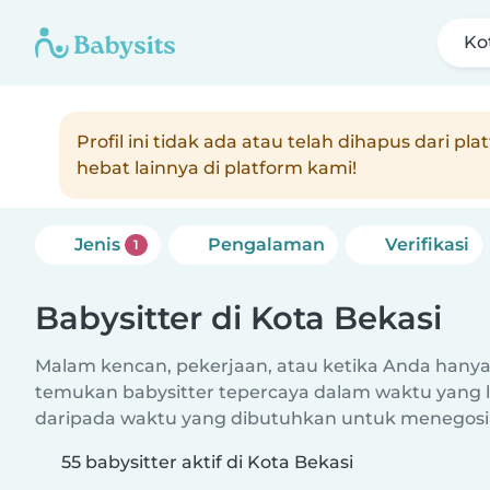
Ko
Profil ini tidak ada atau telah dihapus da
hebat lainnya di platform kami!
Jenis
Pengalaman
Verifikasi
1
Babysitter di Kota Bekasi
Malam kencan, pekerjaan, atau ketika Anda hanya 
temukan babysitter tepercaya dalam waktu yang l
daripada waktu yang dibutuhkan untuk menegosia
55 babysitter aktif di Kota Bekasi