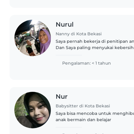
Nurul
Nanny di Kota Bekasi
Saya pernah bekerja di penitipan a
Dan Saya paling menyukai kebersih
Pengalaman: < 1 tahun
Nur
Babysitter di Kota Bekasi
Saya bisa mencoba untuk menghib
anak bermain dan belajar