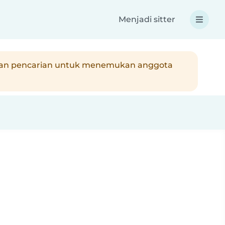
Menjadi sitter
jutkan pencarian untuk menemukan anggota