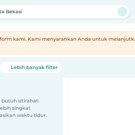
ta Bekasi
ri platform kami. Kami menyarankan Anda untuk melan
Lebih banyak filter
butuh istirahat:
ebih singkat
sikan waktu tidur.