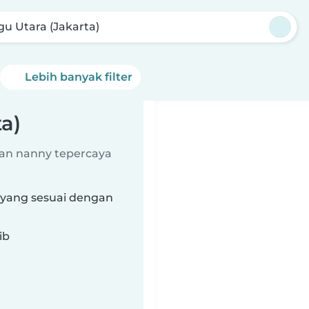
gu Utara (Jakarta)
Lebih banyak filter
a)
an nanny tepercaya
) yang sesuai dengan
ib