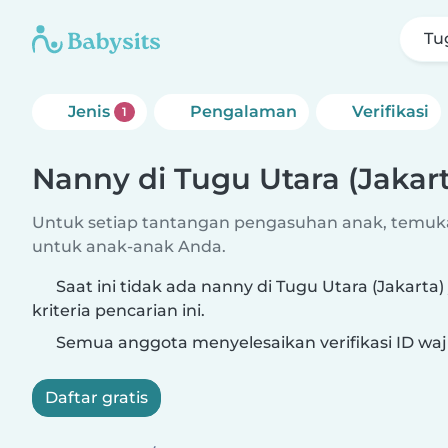
Tu
Jenis
Pengalaman
Verifikasi
1
Nanny di Tugu Utara (Jakart
Untuk setiap tantangan pengasuhan anak, temuk
untuk anak-anak Anda.
Saat ini tidak ada nanny di Tugu Utara (Jakarta
kriteria pencarian ini.
Semua anggota menyelesaikan verifikasi ID waj
Daftar gratis