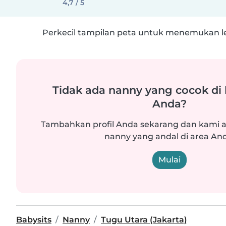
4,7 / 5
Perkecil tampilan peta untuk menemukan le
Tidak ada nanny yang cocok di
Anda?
Tambahkan profil Anda sekarang dan kam
nanny yang andal di area An
Mulai
Babysits
Nanny
Tugu Utara (Jakarta)