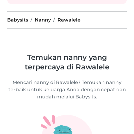
Babysits
Nanny
Rawalele
Temukan nanny yang
terpercaya di Rawalele
Mencari nanny di Rawalele? Temukan nanny
terbaik untuk keluarga Anda dengan cepat dan
mudah melalui Babysits.