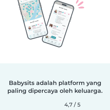
Babysits adalah platform yang
paling dipercaya oleh keluarga.
4,7 / 5