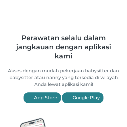
Perawatan selalu dalam
jangkauan dengan aplikasi
kami
Akses dengan mudah pekerjaan babysitter dan
babysitter atau nanny yang tersedia di wilayah
Anda lewat aplikasi kami!
App Store
Google Play