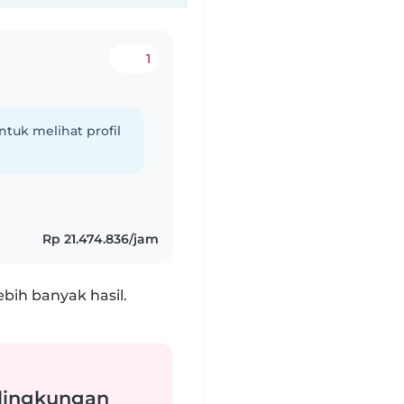
1
tuk melihat profil
Rp 21.474.836/jam
bih banyak hasil.
 lingkungan