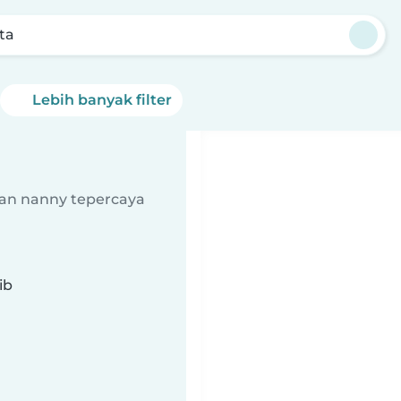
ta
Lebih banyak filter
an nanny tepercaya
ib