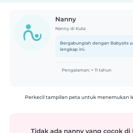
Nanny
Nanny di Kuta
Bergabunglah dengan Babysits un
lengkap ini.
Pengalaman: > 11 tahun
Perkecil tampilan peta untuk menemukan le
Tidak ada nanny yang cocok di