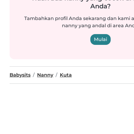
Anda?
Tambahkan profil Anda sekarang dan kam
nanny yang andal di area An
Mulai
Babysits
Nanny
Kuta