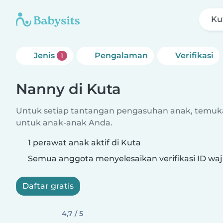
Ku
Jenis
Pengalaman
Verifikasi
1
Nanny di Kuta
Untuk setiap tantangan pengasuhan anak, temuk
untuk anak-anak Anda.
1 perawat anak aktif di Kuta
Semua anggota menyelesaikan verifikasi ID waj
Daftar gratis
4,7 / 5