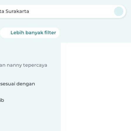
ta Surakarta
Lebih banyak filter
an nanny tepercaya
g sesuai dengan
ib