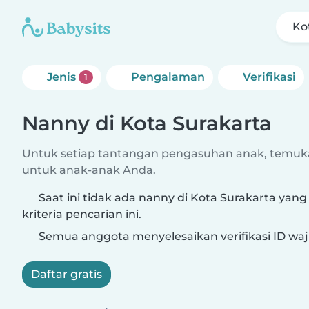
Ko
Jenis
Pengalaman
Verifikasi
1
Nanny di Kota Surakarta
Untuk setiap tantangan pengasuhan anak, temuk
untuk anak-anak Anda.
Saat ini tidak ada nanny di Kota Surakarta yan
kriteria pencarian ini.
Semua anggota menyelesaikan verifikasi ID waj
Daftar gratis