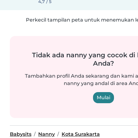
4,7 / 5
Perkecil tampilan peta untuk menemukan le
Tidak ada nanny yang cocok di
Anda?
Tambahkan profil Anda sekarang dan kam
nanny yang andal di area An
Mulai
Babysits
Nanny
Kota Surakarta