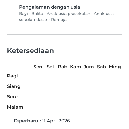
Pengalaman dengan usia
Bayi
•
Balita
•
Anak usia prasekolah
•
Anak usia
sekolah dasar
•
Remaja
Ketersediaan
Sen
Sel
Rab
Kam
Jum
Sab
Ming
Pagi
Siang
Sore
Malam
Diperbarui:
11 April 2026