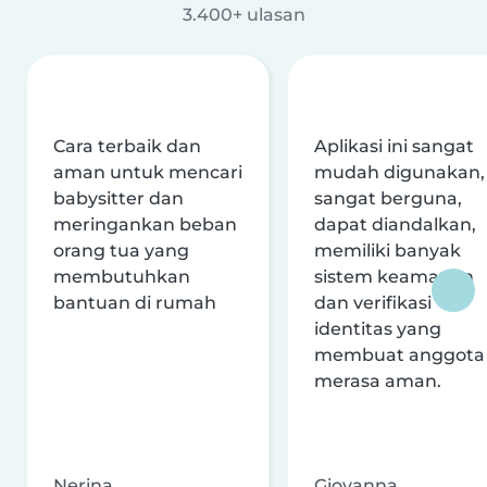
3.400+ ulasan
Cara terbaik dan
Aplikasi ini sangat
aman untuk mencari
mudah digunakan,
babysitter dan
sangat berguna,
meringankan beban
dapat diandalkan,
orang tua yang
memiliki banyak
membutuhkan
sistem keamanan
bantuan di rumah
dan verifikasi
identitas yang
membuat anggota
merasa aman.
Nerina
Giovanna