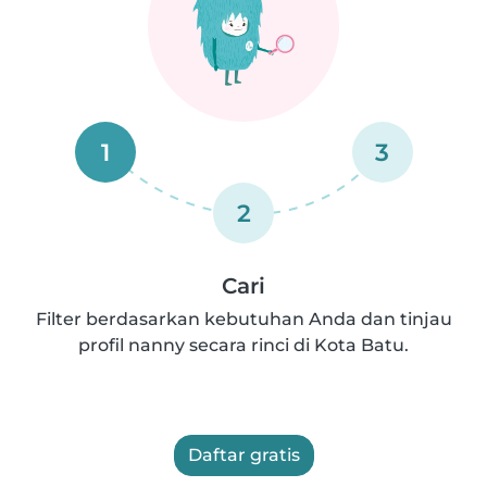
1
3
2
Cari
Filter berdasarkan kebutuhan Anda dan tinjau
profil nanny secara rinci di Kota Batu.
Daftar gratis