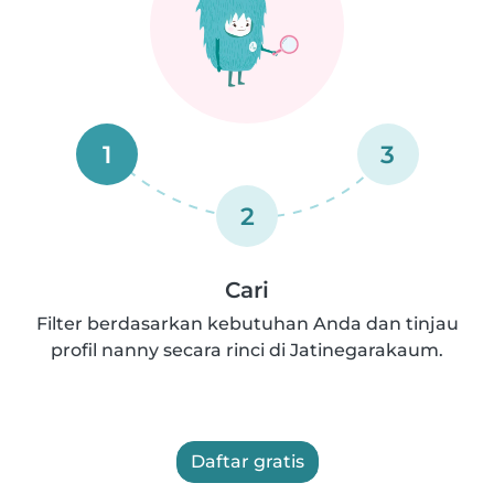
1
3
2
Cari
Filter berdasarkan kebutuhan Anda dan tinjau
profil nanny secara rinci di Jatinegarakaum.
Daftar gratis