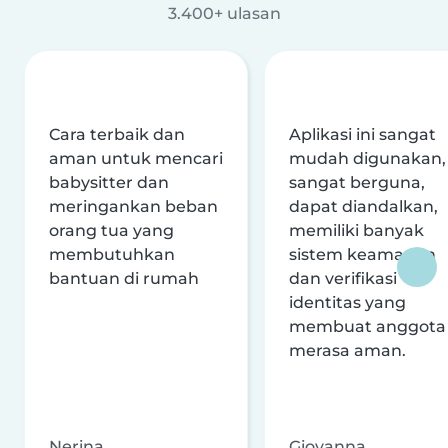
3.400+ ulasan
Cara terbaik dan
Aplikasi ini sangat
aman untuk mencari
mudah digunakan,
babysitter dan
sangat berguna,
meringankan beban
dapat diandalkan,
orang tua yang
memiliki banyak
membutuhkan
sistem keamanan
bantuan di rumah
dan verifikasi
identitas yang
membuat anggota
merasa aman.
Nerina
Giovanna