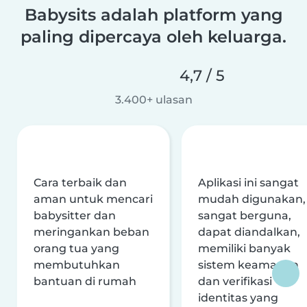
Babysits adalah platform yang
paling dipercaya oleh keluarga.
4,7 / 5
3.400+ ulasan
Cara terbaik dan
Aplikasi ini sangat
aman untuk mencari
mudah digunakan,
babysitter dan
sangat berguna,
meringankan beban
dapat diandalkan,
orang tua yang
memiliki banyak
membutuhkan
sistem keamanan
bantuan di rumah
dan verifikasi
identitas yang