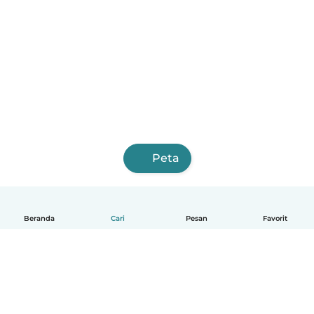
Peta
Beranda
Cari
Pesan
Favorit
Indonesia