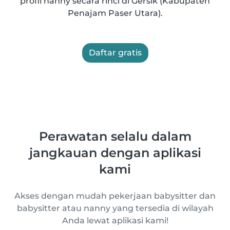
profil nanny secara rinci di Gersik (Kabupaten
Penajam Paser Utara).
Daftar gratis
Perawatan selalu dalam
jangkauan dengan aplikasi
kami
Akses dengan mudah pekerjaan babysitter dan
babysitter atau nanny yang tersedia di wilayah
Anda lewat aplikasi kami!