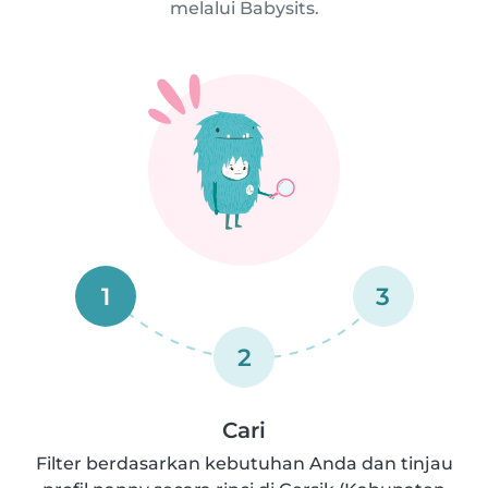
melalui Babysits.
1
3
2
Cari
Filter berdasarkan kebutuhan Anda dan tinjau