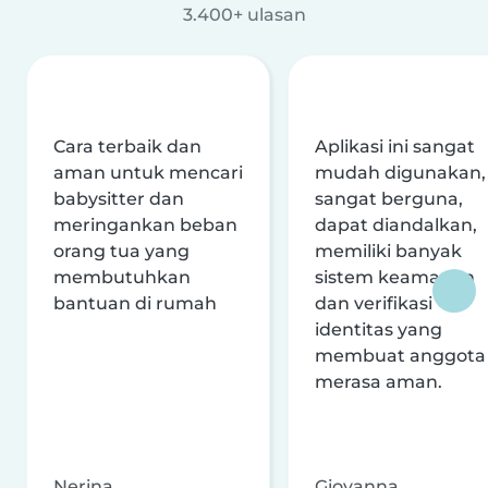
3.400+ ulasan
Cara terbaik dan
Aplikasi ini sangat
aman untuk mencari
mudah digunakan,
babysitter dan
sangat berguna,
meringankan beban
dapat diandalkan,
orang tua yang
memiliki banyak
membutuhkan
sistem keamanan
bantuan di rumah
dan verifikasi
identitas yang
membuat anggota
merasa aman.
Nerina
Giovanna