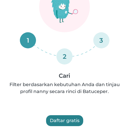
1
3
2
Cari
Filter berdasarkan kebutuhan Anda dan tinjau
profil nanny secara rinci di Batuceper.
Daftar gratis