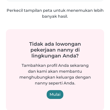
Perkecil tampilan peta untuk menemukan lebih
banyak hasil.
Tidak ada lowongan
pekerjaan nanny di
lingkungan Anda?
Tambahkan profil Anda sekarang
dan kami akan membantu
menghubungkan keluarga dengan
nanny seperti Anda.
Mulai