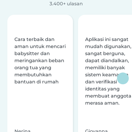
3.400+ ulasan
Cara terbaik dan
Aplikasi ini sangat
aman untuk mencari
mudah digunakan,
babysitter dan
sangat berguna,
meringankan beban
dapat diandalkan,
orang tua yang
memiliki banyak
membutuhkan
sistem keamanan
bantuan di rumah
dan verifikasi
identitas yang
membuat anggota
merasa aman.
Nerina
Giovanna