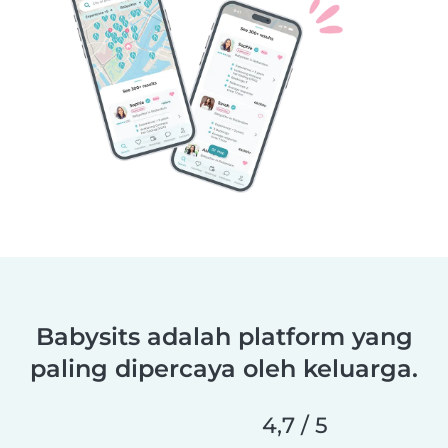
Babysits adalah platform yang
paling dipercaya oleh keluarga.
4,7 / 5