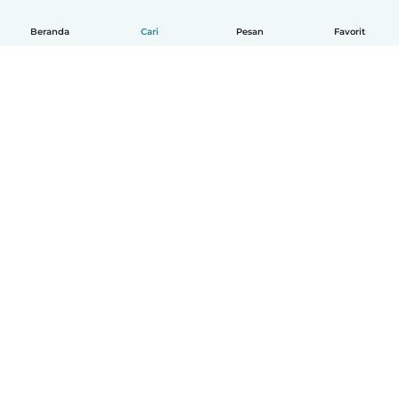
Beranda
Cari
Pesan
Favorit
Indonesia
Cara kerjanya
Bantuan
Syarat & Privasi
Harga
Detail perusahaan
Babysits for Work
Standar Komunitas
© Babysits B.V.