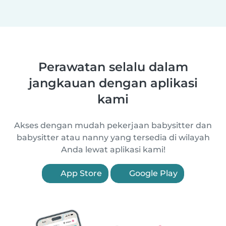
Perawatan selalu dalam
jangkauan dengan aplikasi
kami
Akses dengan mudah pekerjaan babysitter dan
babysitter atau nanny yang tersedia di wilayah
Anda lewat aplikasi kami!
App Store
Google Play