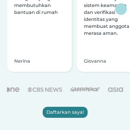
membutuhkan
sistem keamanan
bantuan di rumah
dan verifikasi
identitas yang
membuat anggota
merasa aman.
Nerina
Giovanna
Daftarkan saya!