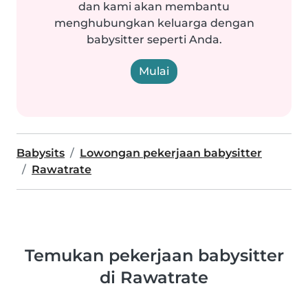
dan kami akan membantu
menghubungkan keluarga dengan
babysitter seperti Anda.
Mulai
Babysits
Lowongan pekerjaan babysitter
Rawatrate
Temukan pekerjaan babysitter
di Rawatrate