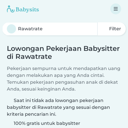
Filter
Lowongan Pekerjaan Babysitter
di Rawatrate
Pekerjaan sempurna untuk mendapatkan uang
dengan melakukan apa yang Anda cintai.
Temukan pekerjaan pengasuhan anak di dekat
Anda, sesuai keinginan Anda.
Saat ini tidak ada lowongan pekerjaan
babysitter di Rawatrate yang sesuai dengan
kriteria pencarian ini.
100% gratis untuk babysitter