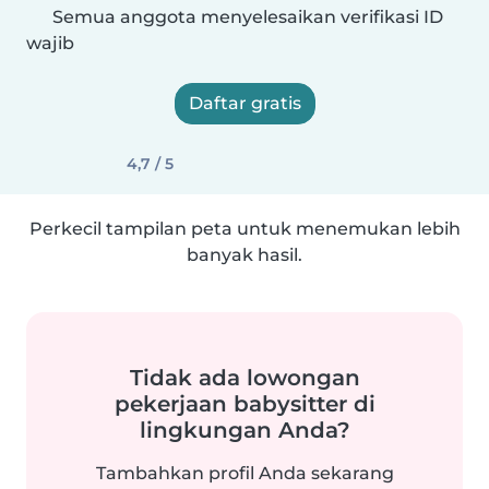
Semua anggota menyelesaikan verifikasi ID
wajib
Daftar gratis
4,7 / 5
Perkecil tampilan peta untuk menemukan lebih
banyak hasil.
Tidak ada lowongan
pekerjaan babysitter di
lingkungan Anda?
Tambahkan profil Anda sekarang