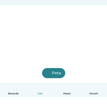
Peta
Beranda
Cari
Pesan
Favorit