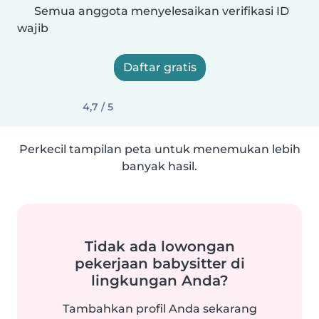
Semua anggota menyelesaikan verifikasi ID
wajib
Daftar gratis
4,7 / 5
Perkecil tampilan peta untuk menemukan lebih
banyak hasil.
Tidak ada lowongan
pekerjaan babysitter di
lingkungan Anda?
Tambahkan profil Anda sekarang