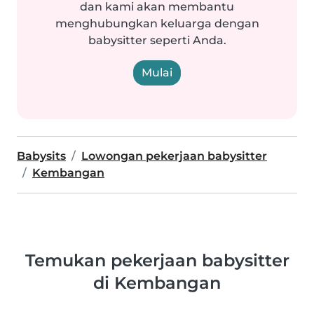
dan kami akan membantu
menghubungkan keluarga dengan
babysitter seperti Anda.
Mulai
Babysits
Lowongan pekerjaan babysitter
Kembangan
Temukan pekerjaan babysitter
di Kembangan