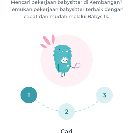
Mencari pekerjaan babysitter di Kembangan?
Temukan pekerjaan babysitter terbaik dengan
cepat dan mudah melalui Babysits.
1
3
2
Cari