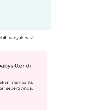
bih banyak hasil.
abysitter di
i akan membantu
r seperti Anda.