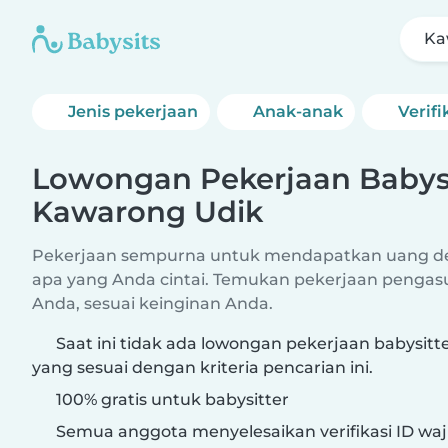
Ka
Jenis pekerjaan
Anak-anak
Verifi
Lowongan Pekerjaan Babysi
Kawarong Udik
Pekerjaan sempurna untuk mendapatkan uang 
apa yang Anda cintai. Temukan pekerjaan pengas
Anda, sesuai keinginan Anda.
Saat ini tidak ada lowongan pekerjaan babysitt
yang sesuai dengan kriteria pencarian ini.
100% gratis untuk babysitter
Semua anggota menyelesaikan verifikasi ID waj