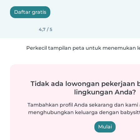
Daftar gratis
4,7 / 5
Perkecil tampilan peta untuk menemukan le
Tidak ada lowongan pekerjaan b
lingkungan Anda?
Tambahkan profil Anda sekarang dan kam
menghubungkan keluarga dengan babysitte
Mulai