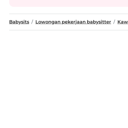
Babysits
Lowongan pekerjaan babysitter
Kaw