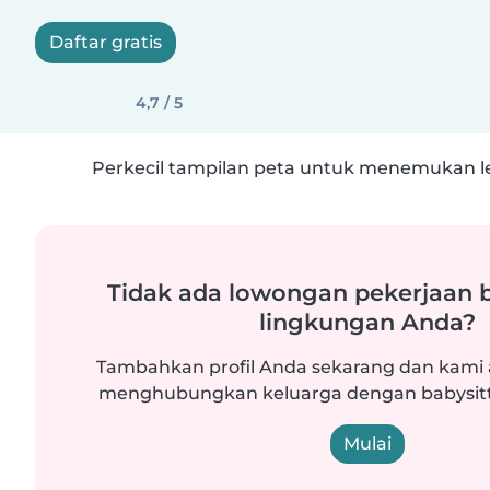
Daftar gratis
4,7 / 5
Perkecil tampilan peta untuk menemukan le
Tidak ada lowongan pekerjaan b
lingkungan Anda?
Tambahkan profil Anda sekarang dan kam
menghubungkan keluarga dengan babysitte
Mulai