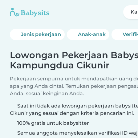
Ka
Jenis pekerjaan
Anak-anak
Verifi
Lowongan Pekerjaan Babysi
Kampungdua Cikunir
Pekerjaan sempurna untuk mendapatkan uang 
apa yang Anda cintai. Temukan pekerjaan pengas
Anda, sesuai keinginan Anda.
Saat ini tidak ada lowongan pekerjaan babysit
Cikunir yang sesuai dengan kriteria pencarian ini.
100% gratis untuk babysitter
Semua anggota menyelesaikan verifikasi ID waj