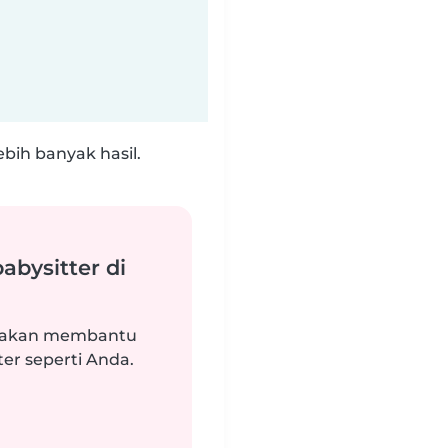
bih banyak hasil.
abysitter di
i akan membantu
r seperti Anda.