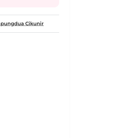
pungdua Cikunir