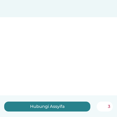
Hubungi Assyifa
3