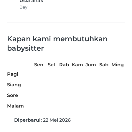
Usia anak
Bayi
Kapan kami membutuhkan
babysitter
Sen
Sel
Rab
Kam
Jum
Sab
Ming
Pagi
Siang
Sore
Malam
Diperbarui:
22 Mei 2026