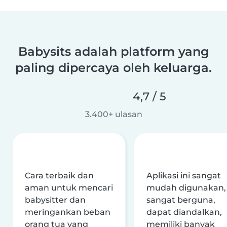
Babysits adalah platform yang
paling dipercaya oleh keluarga.
4,7 / 5
3.400+ ulasan
Cara terbaik dan
Aplikasi ini sangat
aman untuk mencari
mudah digunakan,
babysitter dan
sangat berguna,
meringankan beban
dapat diandalkan,
orang tua yang
memiliki banyak