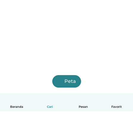
Peta
Beranda
Cari
Pesan
Favorit