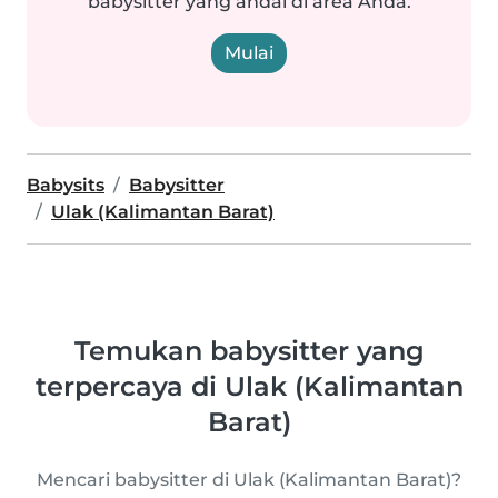
babysitter yang andal di area Anda.
Mulai
Babysits
Babysitter
Ulak (Kalimantan Barat)
Temukan babysitter yang
terpercaya di Ulak (Kalimantan
Barat)
Mencari babysitter di Ulak (Kalimantan Barat)?