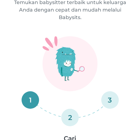
Temukan babysitter terbaik untuk keluarga
Anda dengan cepat dan mudah melalui
Babysits.
1
3
2
Cari