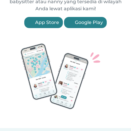
babysitter atau nanny yang tersedia di wilayah
Anda lewat aplikasi kami!
App Store
Google Play