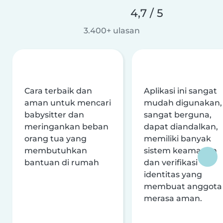
4,7 / 5
3.400+ ulasan
Cara terbaik dan
Aplikasi ini sangat
aman untuk mencari
mudah digunakan,
babysitter dan
sangat berguna,
meringankan beban
dapat diandalkan,
orang tua yang
memiliki banyak
membutuhkan
sistem keamanan
bantuan di rumah
dan verifikasi
identitas yang
membuat anggota
merasa aman.