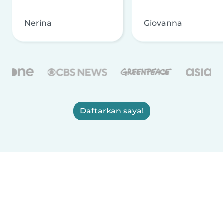
Nerina
Giovanna
Daftarkan saya!