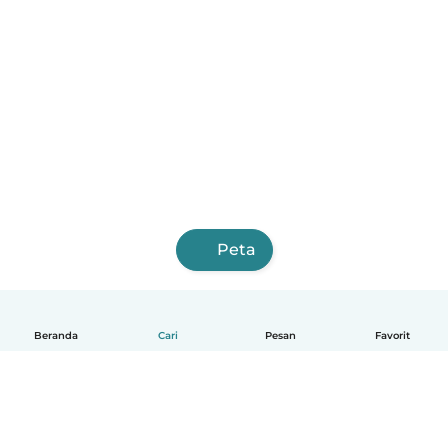
Peta
Beranda
Cari
Pesan
Favorit
Indonesia