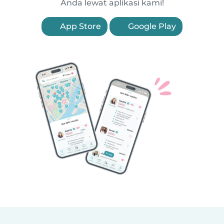
Anda lewat aplikasi kami!
App Store
Google Play