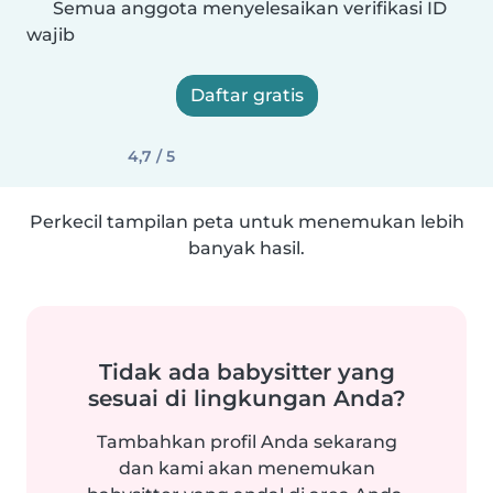
Semua anggota menyelesaikan verifikasi ID
wajib
Daftar gratis
4,7 / 5
Perkecil tampilan peta untuk menemukan lebih
banyak hasil.
Tidak ada babysitter yang
sesuai di lingkungan Anda?
Tambahkan profil Anda sekarang
dan kami akan menemukan