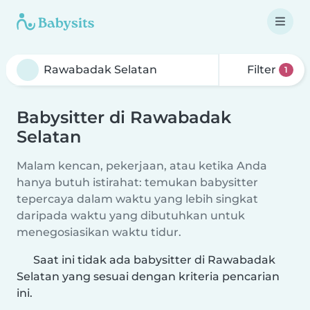
Filter
1
Babysitter di Rawabadak
Selatan
Malam kencan, pekerjaan, atau ketika Anda
hanya butuh istirahat: temukan babysitter
tepercaya dalam waktu yang lebih singkat
daripada waktu yang dibutuhkan untuk
menegosiasikan waktu tidur.
Saat ini tidak ada babysitter di Rawabadak
Selatan yang sesuai dengan kriteria pencarian
ini.