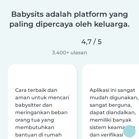
Babysits adalah platform yang
paling dipercaya oleh keluarga.
4,7 / 5
3.400+ ulasan
Cara terbaik dan
Aplikasi ini sangat
aman untuk mencari
mudah digunakan,
babysitter dan
sangat berguna,
meringankan beban
dapat diandalkan,
orang tua yang
memiliki banyak
membutuhkan
sistem keamanan
bantuan di rumah
dan verifikasi