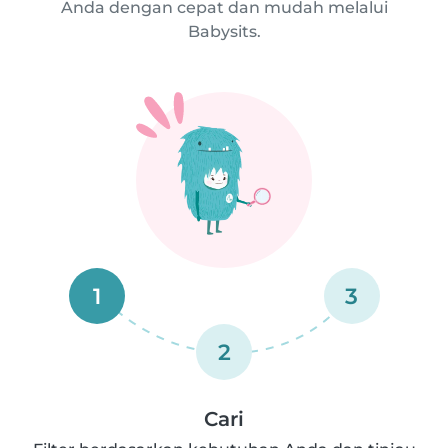
Anda dengan cepat dan mudah melalui
Babysits.
1
3
2
Cari