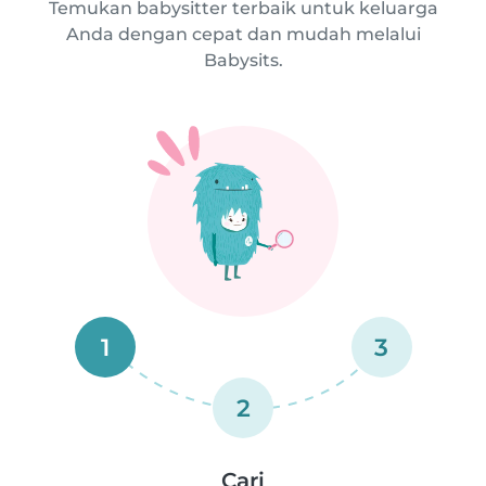
Temukan babysitter terbaik untuk keluarga
Anda dengan cepat dan mudah melalui
Babysits.
1
3
2
Cari