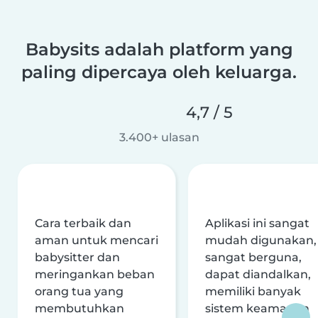
Babysits adalah platform yang
paling dipercaya oleh keluarga.
4,7 / 5
3.400+ ulasan
Cara terbaik dan
Aplikasi ini sangat
aman untuk mencari
mudah digunakan,
babysitter dan
sangat berguna,
meringankan beban
dapat diandalkan,
orang tua yang
memiliki banyak
membutuhkan
sistem keamanan