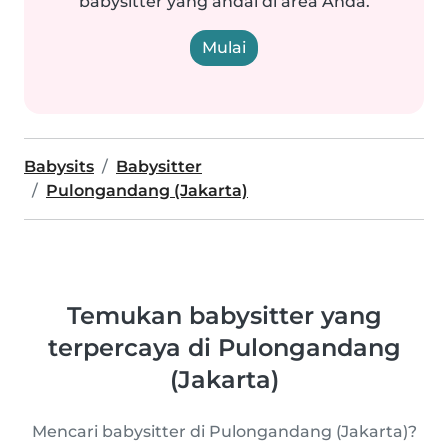
babysitter yang andal di area Anda.
Mulai
Babysits
Babysitter
Pulongandang (Jakarta)
Temukan babysitter yang
terpercaya di Pulongandang
(Jakarta)
Mencari babysitter di Pulongandang (Jakarta)?