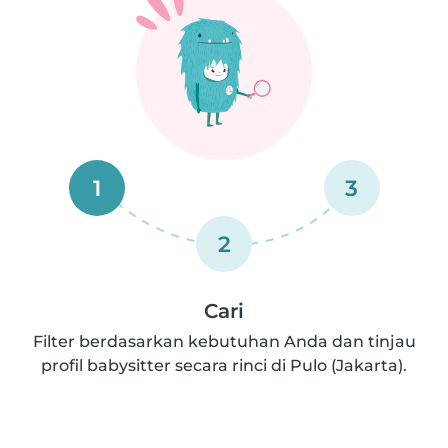
1
3
2
Cari
Filter berdasarkan kebutuhan Anda dan tinjau
profil babysitter secara rinci di Pulo (Jakarta).