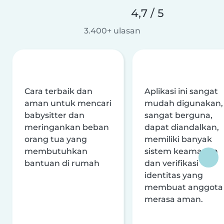
4,7 / 5
3.400+ ulasan
Cara terbaik dan
Aplikasi ini sangat
aman untuk mencari
mudah digunakan,
babysitter dan
sangat berguna,
meringankan beban
dapat diandalkan,
orang tua yang
memiliki banyak
membutuhkan
sistem keamanan
bantuan di rumah
dan verifikasi
identitas yang
membuat anggota
merasa aman.