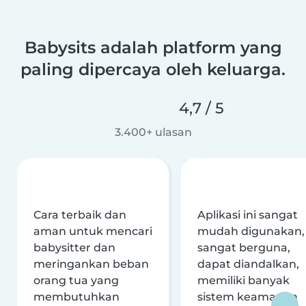
Babysits adalah platform yang
paling dipercaya oleh keluarga.
4,7 / 5
3.400+ ulasan
Cara terbaik dan
Aplikasi ini sangat
aman untuk mencari
mudah digunakan,
babysitter dan
sangat berguna,
meringankan beban
dapat diandalkan,
orang tua yang
memiliki banyak
membutuhkan
sistem keamanan