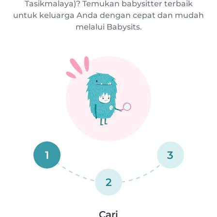
Tasikmalaya)? Temukan babysitter terbaik
untuk keluarga Anda dengan cepat dan mudah
melalui Babysits.
1
3
2
Cari