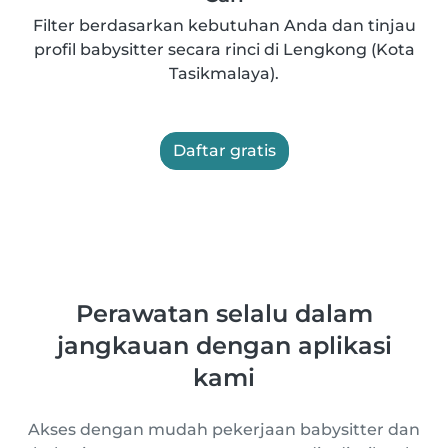
Filter berdasarkan kebutuhan Anda dan tinjau
profil babysitter secara rinci di Lengkong (Kota
Tasikmalaya).
Daftar gratis
Perawatan selalu dalam
jangkauan dengan aplikasi
kami
Akses dengan mudah pekerjaan babysitter dan