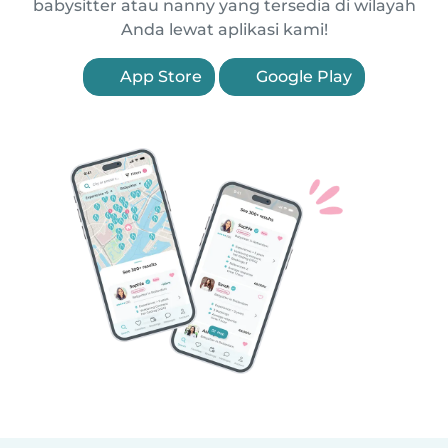
babysitter atau nanny yang tersedia di wilayah
Anda lewat aplikasi kami!
App Store
Google Play