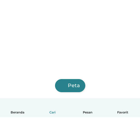
Peta
Beranda
Cari
Pesan
Favorit