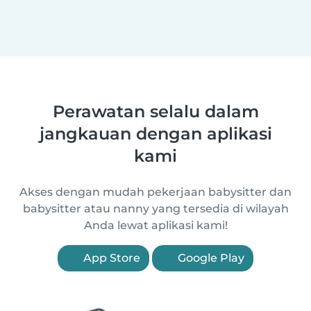
Perawatan selalu dalam
jangkauan dengan aplikasi
kami
Akses dengan mudah pekerjaan babysitter dan
babysitter atau nanny yang tersedia di wilayah
Anda lewat aplikasi kami!
App Store
Google Play