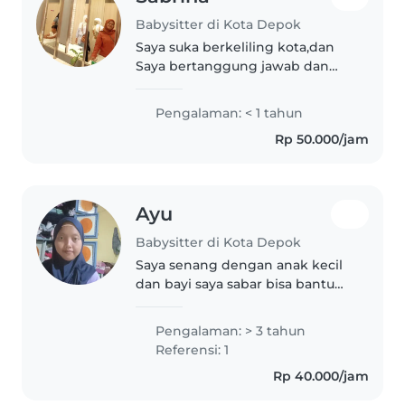
Babysitter di Kota Depok
Saya suka berkeliling kota,dan
Saya bertanggung jawab dan
Saya anak nya ceria
Pengalaman: < 1 tahun
Rp 50.000/jam
Ayu
Babysitter di Kota Depok
Saya senang dengan anak kecil
dan bayi saya sabar bisa bantu
anak kerja kan pr.saya pernah
jadi guru mengaji untuk anak
Pengalaman: > 3 tahun
anak. Saya pernah mengasuh
Referensi: 1
anak selama 3 tahun. Saya juga
Rp 40.000/jam
punya..