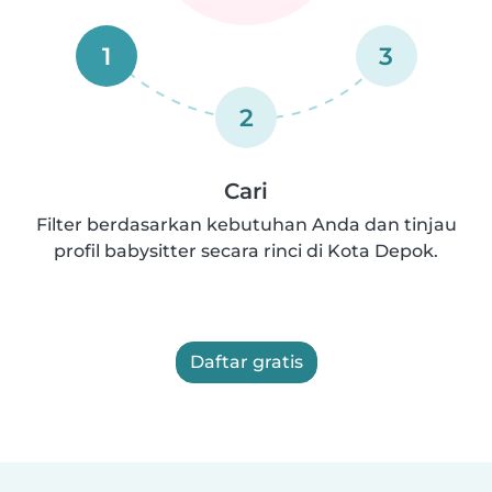
1
3
2
Cari
Filter berdasarkan kebutuhan Anda dan tinjau
profil babysitter secara rinci di Kota Depok.
Daftar gratis