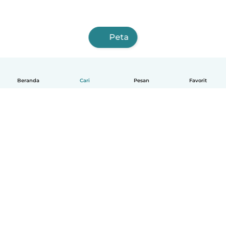
Peta
Beranda
Cari
Pesan
Favorit
Indonesia
Cara kerjanya
Bantuan
Syarat & Privasi
Harga
Detail perusahaan
Babysits for Work
Standar Komunitas