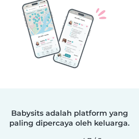
Babysits adalah platform yang
paling dipercaya oleh keluarga.