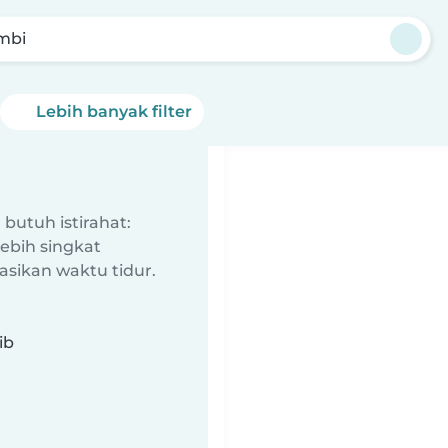
mbi
Lebih banyak filter
butuh istirahat:
ebih singkat
sikan waktu tidur.
ib