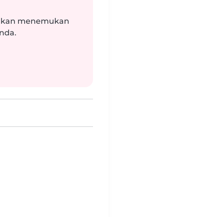
i akan menemukan
Anda.