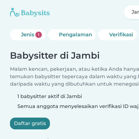
Ja
Jenis
Pengalaman
Verifikasi
1
Babysitter di Jambi
Malam kencan, pekerjaan, atau ketika Anda hanya 
temukan babysitter tepercaya dalam waktu yang l
daripada waktu yang dibutuhkan untuk menegosia
1 babysitter aktif di Jambi
Semua anggota menyelesaikan verifikasi ID waj
Daftar gratis