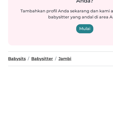
Anda?
Tambahkan profil Anda sekarang dan kam
babysitter yang andal di area 
Mulai
Babysits
Babysitter
Jambi