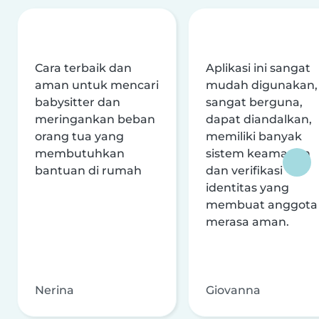
Cara terbaik dan
Aplikasi ini sangat
aman untuk mencari
mudah digunakan,
babysitter dan
sangat berguna,
meringankan beban
dapat diandalkan,
orang tua yang
memiliki banyak
membutuhkan
sistem keamanan
bantuan di rumah
dan verifikasi
identitas yang
membuat anggota
merasa aman.
Nerina
Giovanna