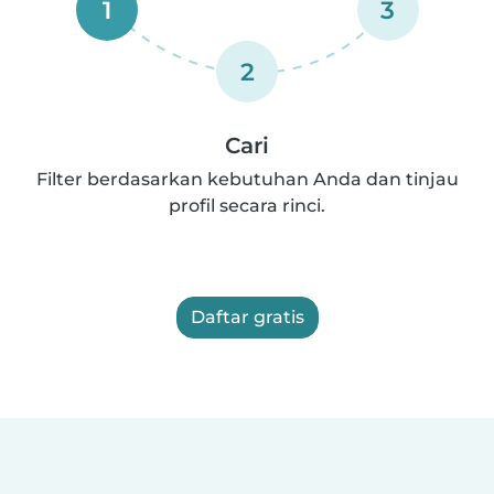
1
3
2
Cari
Filter berdasarkan kebutuhan Anda dan tinjau
profil secara rinci.
Daftar gratis