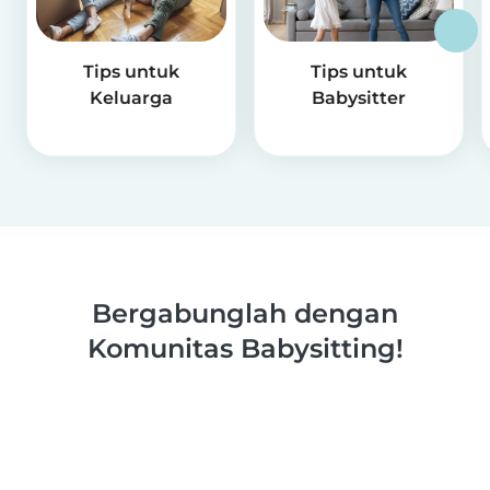
Tips untuk
Tips untuk
Keluarga
Babysitter
Bergabunglah dengan
Komunitas Babysitting!