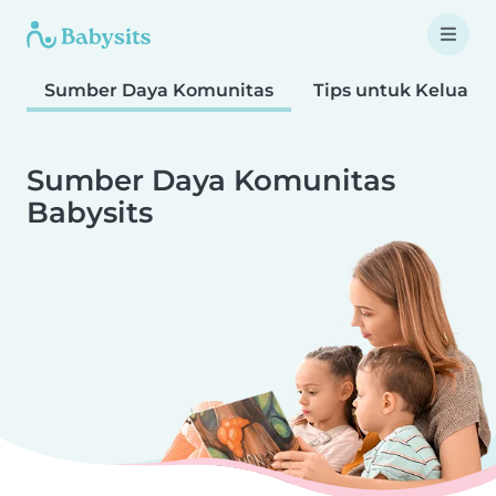
Sumber Daya Komunitas
Tips untuk Keluarg
Sumber Daya Komunitas
Babysits