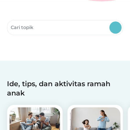
Cari sumber daya komunitas
Ide, tips, dan aktivitas ramah
anak