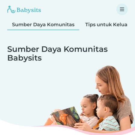
Sumber Daya Komunitas
Tips untuk Keluarg
Sumber Daya Komunitas
Babysits